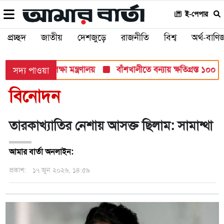
ই-পেপার
প্রচ্ছদ
জাতীয়
দেশজুড়ে
রাজনীতি
বিশ্ব
অর্থ-বাণিজ
 সব পরীক্ষায়: শিক্ষা মন্ত্রণালয়
বাঁশখালীতে বন্যায় ক্ষতিগ্রস্ত ১০০ পরি
সদ্য পাওয়া
বিনোদন
তারকাখ্যাতির নেশায় আসক্ত ছিলাম: সামান্থা
আমার বার্তা অনলাইন:
প্রকাশ:
১৭ জুন ২০২৬, ১৪:৫৯