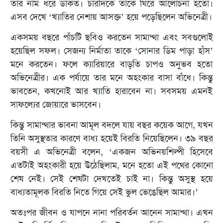
তার নাম ধরে ডাকত। চারদিকে তাকে ঘিরে আলোচনা হতো।
এসব দেখে ‘খ্যাতির নেশায় আসক্ত’ হয়ে পড়েছিলেন অভিনেত্রী।
একসময় বছরে পাঁচটি ছবিও করতেন সামান্থা এবং সবগুলোই
হয়েছিল সফল। সেজন্য নির্মাতা তাকে ‘সোনার ডিম পাড়া হাঁস’
মনে করতেন। ফলে ক্যারিয়ারে বাড়তি চাপও অনুভব হতো
অভিনেত্রীর। এক পর্যায়ে তার মনে অহংকার বাসা বাঁধে। কিন্তু
ভাবতেন, কখনোই আর খ্যাতি হারাবেন না। সবসময় এমনই
সাফল্যের জোয়ারে ভাসবেন।
কিন্তু সামান্থার ভাবনা আমূল বদলে যায় বছর কয়েক আগে, যখন
তিনি অসুস্থতার কারণে বাধ্য হয়েই বিরতি নিয়েছিলেন। ৩৯ বছর
বয়সী এ অভিনেত্রী বলেন, ‘একজন অভিনয়শিল্পী হিসেবে
এতটাই অহংকারী হয়ে উঠেছিলাম, মনে হতো এই পথের কোনো
শেষ নেই। সেই শেষটা দেখতেই চাই না। কিন্তু অসুস্থ হয়ে
বাধ্যতামূলক বিরতি নিতে গিয়ে সেই ভুল ভেঙেছিল আমার।’
অতঃপর জীবন ও যাপনে নানা পরিবর্তন আনেন সামান্থা। এখন