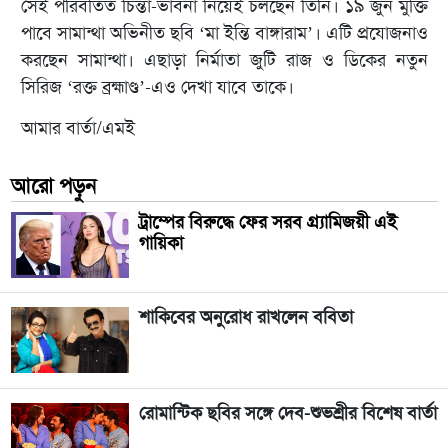
সেই পরিবর্তিত চিন্তা-ভাবনা নিয়েই চলছেন তিনি। ১৯ জুন মুক্তি
পাবে সামান্থা অভিনীত ছবি ‘মা ইন্তি বাঙ্গারাম’। এটি প্রযোজনাও
করছেন সামান্থা। এছাড়া নির্মাতা জুটি রাজ ও ডিকের নতুন
সিরিজ ‘রক্ত ব্রহ্মাণ্ড’-এও দেখা যাবে তাকে।
আমার বার্তা/এমই
আরো পড়ুন
ট্রাম্পের বিরুদ্ধে ফের সরব গ্র্যামিজয়ী এই
গায়িকা
শাকিবের অনুরোধ রাখলেন ববিতা
রোমান্টিক ছবির সঙ্গে দেব-শুভশ্রীর বিশেষ বার্তা