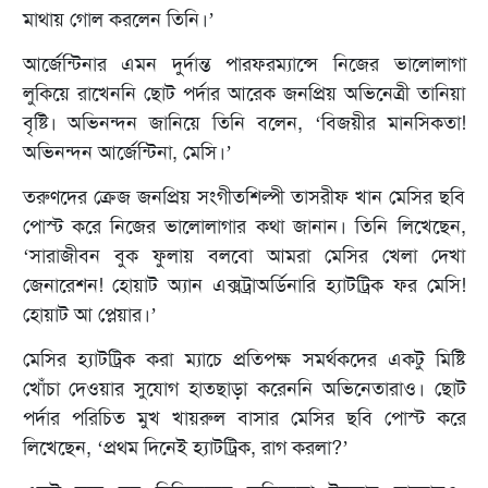
মাথায় গোল করলেন তিনি।’
আর্জেন্টিনার এমন দুর্দান্ত পারফরম্যান্সে নিজের ভালোলাগা
লুকিয়ে রাখেননি ছোট পর্দার আরেক জনপ্রিয় অভিনেত্রী তানিয়া
বৃষ্টি। অভিনন্দন জানিয়ে তিনি বলেন, ‘বিজয়ীর মানসিকতা!
অভিনন্দন আর্জেন্টিনা, মেসি।’
তরুণদের ক্রেজ জনপ্রিয় সংগীতশিল্পী তাসরীফ খান মেসির ছবি
পোস্ট করে নিজের ভালোলাগার কথা জানান। তিনি লিখেছেন,
‘সারাজীবন বুক ফুলায় বলবো আমরা মেসির খেলা দেখা
জেনারেশন! হোয়াট অ্যান এক্সট্রাঅর্ডিনারি হ্যাটট্রিক ফর মেসি!
হোয়াট আ প্লেয়ার।’
মেসির হ্যাটট্রিক করা ম্যাচে প্রতিপক্ষ সমর্থকদের একটু মিষ্টি
খোঁচা দেওয়ার সুযোগ হাতছাড়া করেননি অভিনেতারাও। ছোট
পর্দার পরিচিত মুখ খায়রুল বাসার মেসির ছবি পোস্ট করে
লিখেছেন, ‘প্রথম দিনেই হ্যাটট্রিক, রাগ করলা?’