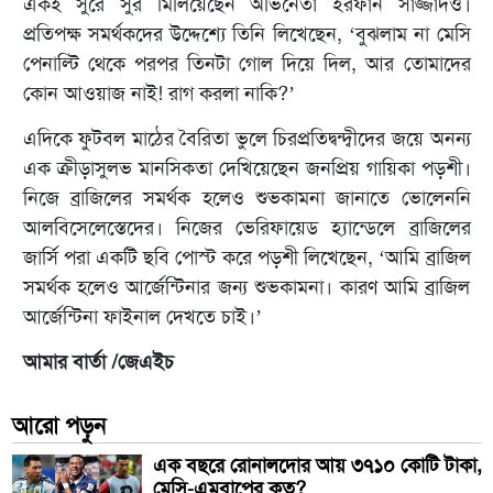
একই সুরে সুর মিলিয়েছেন অভিনেতা ইরফান সাজ্জাদও।
প্রতিপক্ষ সমর্থকদের উদ্দেশ্যে তিনি লিখেছেন, ‘বুঝলাম না মেসি
পেনাল্টি থেকে পরপর তিনটা গোল দিয়ে দিল, আর তোমাদের
কোন আওয়াজ নাই! রাগ করলা নাকি?’
এদিকে ফুটবল মাঠের বৈরিতা ভুলে চিরপ্রতিদ্বন্দ্বীদের জয়ে অনন্য
এক ক্রীড়াসুলভ মানসিকতা দেখিয়েছেন জনপ্রিয় গায়িকা পড়শী।
নিজে ব্রাজিলের সমর্থক হলেও শুভকামনা জানাতে ভোলেননি
আলবিসেলেস্তেদের। নিজের ভেরিফায়েড হ্যান্ডেলে ব্রাজিলের
জার্সি পরা একটি ছবি পোস্ট করে পড়শী লিখেছেন, ‘আমি ব্রাজিল
সমর্থক হলেও আর্জেন্টিনার জন্য শুভকামনা। কারণ আমি ব্রাজিল
আর্জেন্টিনা ফাইনাল দেখতে চাই।’
আমার বার্তা /জেএইচ
আরো পড়ুন
এক বছরে রোনালদোর আয় ৩৭১০ কোটি টাকা,
মেসি-এমবাপের কত?