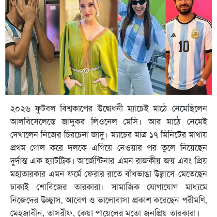
২০২৬ ফুটবল বিশ্বকাপের উদ্বোধনী ম্যাচেই মাঠে নেমেছিলেন
আলবিসেলেস্তে জাদুকর লিওনেল মেসি। আর মাঠে নেমেই
দেখালেন নিজের চিরচেনা জাদু। ম্যাচের মাত্র ১৭ মিনিটের মাথায়
প্রথম গোল করে দলকে এগিয়ে নেওয়ার পর তুলে নিয়েছেন
দুর্দান্ত এক হ্যাটট্রিক। আর্জেন্টিনার এমন রাজকীয় জয় এবং প্রিয়
মহাতারকার এমন ফর্মে ফেরার রাতে বাঁধভাঙা উল্লাসে মেতেছেন
ঢাকাই শোবিজের তারকারা। সামাজিক যোগাযোগ মাধ্যমে
নিজেদের উচ্ছ্বাস, আবেগ ও ভালোবাসা প্রকাশ করেছেন পরীমণি,
মেহজাবীন, তাসরীফ, কেয়া পায়েলের মতো জনপ্রিয় তারকারা।