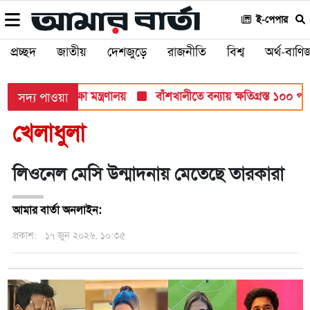
ই-পেপার
প্রচ্ছদ
জাতীয়
দেশজুড়ে
রাজনীতি
বিশ্ব
অর্থ-বাণিজ
ব পরীক্ষায়: শিক্ষা মন্ত্রণালয়
বাঁশখালীতে বন্যায় ক্ষতিগ্রস্ত ১০০ পরিবা
সদ্য পাওয়া
খেলাধুলা
লিওনেল মেসি উন্মাদনায় মেতেছে তারকারা
আমার বার্তা অনলাইন:
প্রকাশ:
১৭ জুন ২০২৬, ১০:৩৫