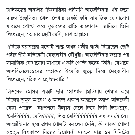
ঢালিউডের জনপ্রিয় চিত্রনায়িকা পরীমণি আর্জেন্টিনার এই জয়ে
দারুণ উচ্ছ্বসিত। খেলা দেখার একটি ছবি সামাজিক যোগাযোগ
মাধ্যমে পোস্ট করে ফুটবলের প্রতি ভালোবাসা জানিয়ে তিনি
লিখেছেন, ‘আমার ছোট্ট মেসি, মাশাআল্লাহ।’
এদিকে বরাবরের মতোই শান্ত অথচ গভীর বার্তা দিয়েছেন ছোট
পর্দার শীর্ষ অভিনেত্রী মেহজাবীন চৌধুরী। আর্জেন্টিনার জয়ের পর
সামাজিক যোগাযোগ মাধ্যমে একটি পোস্ট করেন তিনি। যেখানে
আলবিসেলেস্তেদের পতাকার ইমোজি জুড়ে দিয়ে মেহজাবীন
লিখেছেন, ‘ঠিক আছে শুভরাত্রি।’
লিওনেল মেসির একটি ছবি সোশ্যাল মিডিয়ায় শেয়ার করে
নিজের তুমুল আবেগ ও আনন্দ প্রকাশ করেছেন তরুণ অভিনেত্রী
কেয়া পায়েল। ক্যাপশনে উচ্ছ্বাস ঢেলে দিয়ে তিনি লিখেছেন,
‘মেসিইইইই, মেসিইইইই, লিও মেসিইইইইইইই সব সময়ই সে।
আর্জেন্টিনার হয়ে প্রথম গোলটি করলেন মেসি, কী দারুণ গোল!
২০২৬ বিশ্বকাপে নিজের উদ্বোধনী ম্যাচের মাত্র ১৭ মিনিটের