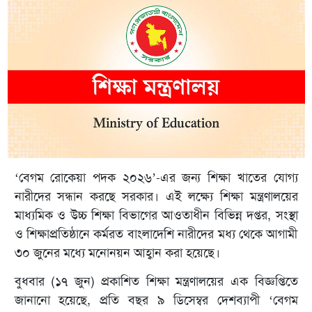
‘বেগম রোকেয়া পদক ২০২৬’-এর জন্য শিক্ষা খাতের যোগ্য
নারীদের সন্ধান করছে সরকার। এই লক্ষ্যে শিক্ষা মন্ত্রণালয়ের
মাধ্যমিক ও উচ্চ শিক্ষা বিভাগের আওতাধীন বিভিন্ন দপ্তর, সংস্থা
ও শিক্ষাপ্রতিষ্ঠানে কর্মরত বাংলাদেশি নারীদের মধ্য থেকে আগামী
৩০ জুনের মধ্যে মনোনয়ন আহ্বান করা হয়েছে।
বুধবার (১৭ জুন) প্রকাশিত শিক্ষা মন্ত্রণালয়ের এক বিজ্ঞপ্তিতে
জানানো হয়েছে, প্রতি বছর ৯ ডিসেম্বর দেশব্যাপী ‘বেগম