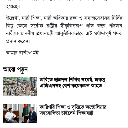
হয়েছে।
উল্লেখ্য, নারী শিক্ষা, নারী অধিকার রক্ষা ও সমাজসেবাসহ নির্দিষ্ট
কিছু ক্ষেত্রে সর্বোচ্চ রাষ্ট্রীয় স্বীকৃতিস্বরূপ প্রতি বছর পাঁচজন
নারীকে মাননীয় প্রধানমন্ত্রী আনুষ্ঠানিকভাবে এই মর্যাদাপূর্ণ পদক
প্রদান করেন।
আমার বার্তা/এমই
আরো পড়ুন
জবিতে ছাত্রদল-শিবির সংঘর্ষ, জকসু
এজিএসসহ বেশ কয়েকজন আহত
কারিগরি শিক্ষা ও বৃত্তিতে অস্ট্রেলিয়ার
সহযোগিতা চাইলেন শিক্ষামন্ত্রী